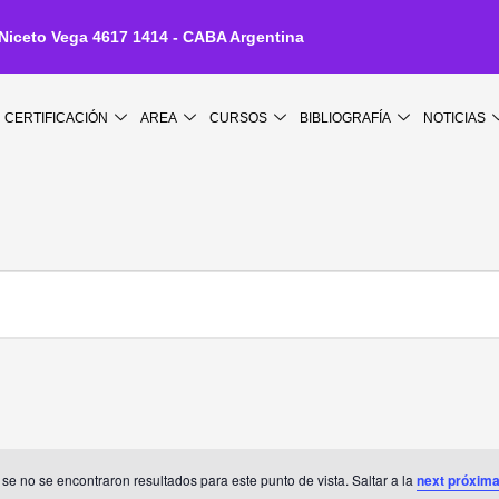
 Niceto Vega 4617 1414 - CABA Argentina
CERTIFICACIÓN
AREA
CURSOS
BIBLIOGRAFÍA
NOTICIAS
IÉRCOLES
JUEVES
VIERNES
se no se encontraron resultados para este punto de vista. Saltar a la
next próxim
Notice