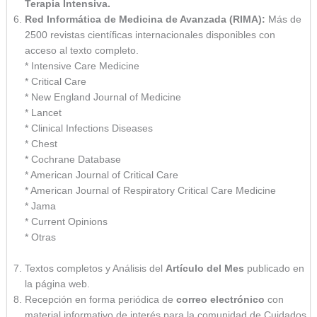
Terapia Intensiva.
Red Informática de Medicina de Avanzada (RIMA):
Más de
2500 revistas científicas internacionales disponibles con
acceso al texto completo.
* Intensive Care Medicine
* Critical Care
* New England Journal of Medicine
* Lancet
* Clinical Infections Diseases
* Chest
* Cochrane Database
* American Journal of Critical Care
* American Journal of Respiratory Critical Care Medicine
* Jama
* Current Opinions
* Otras
Textos completos y Análisis del
Artículo del Mes
publicado en
la página web.
Recepción en forma periódica de
correo electrónico
con
material informativo de interés para la comunidad de Cuidados