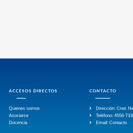
ACCESOS DIRECTOS
CONTACTO
Quienes somos
Dirección: Cnel. N
Asociarse
Teléfono: 4556-73
Docencia
Email: Contacto