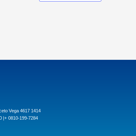
iceto Vega 4617 1414
30 |+ 0810-199-7284