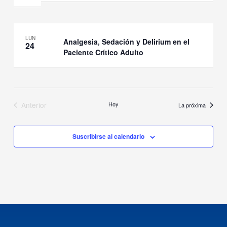
LUN
Analgesia, Sedación y Delirium en el
24
Paciente Crítico Adulto
Anterior
Hoy
Eventos
La próxima
Eventos
Suscribirse al calendario