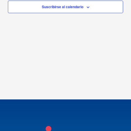
de
Suscribirse al calendario
Navegación