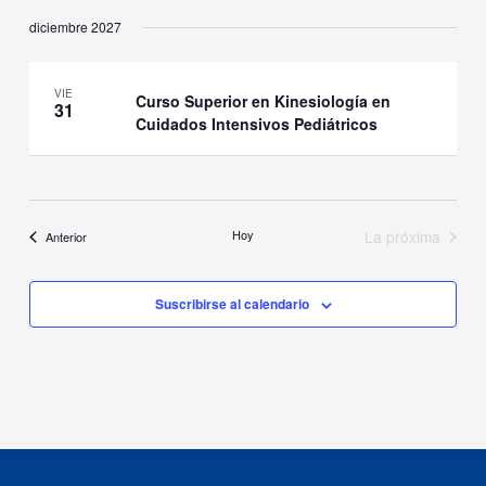
diciembre 2027
VIE
Curso Superior en Kinesiología en
31
Cuidados Intensivos Pediátricos
Hoy
La próxima
Eventos
Anterior
Eventos
Suscribirse al calendario