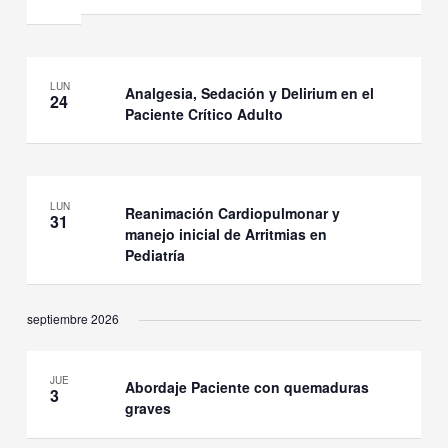
LUN
Analgesia, Sedación y Delirium en el
24
Paciente Crítico Adulto
LUN
Reanimación Cardiopulmonar y
31
manejo inicial de Arritmias en
Pediatría
septiembre 2026
JUE
Abordaje Paciente con quemaduras
3
graves