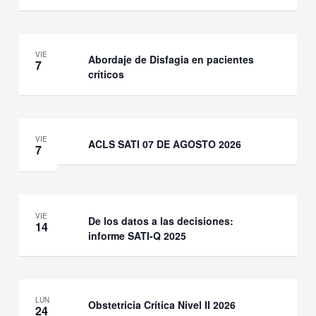
VIE
Abordaje de Disfagia en pacientes
7
críticos
VIE
ACLS SATI 07 DE AGOSTO 2026
7
VIE
De los datos a las decisiones:
14
informe SATI-Q 2025
LUN
Obstetricia Crítica Nivel II 2026
24