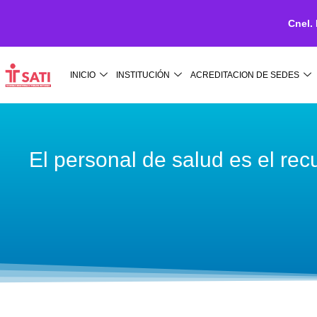
Cnel.
Ir
al
INICIO
INSTITUCIÓN
ACREDITACION DE SEDES
contenido
El personal de salud es el re