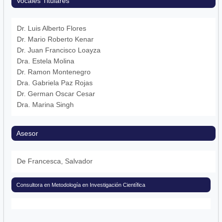
Vocales Titulares
Dr. Luis Alberto Flores
Dr. Mario Roberto Kenar
Dr. Juan Francisco Loayza
Dra. Estela Molina
Dr. Ramon Montenegro
Dra. Gabriela Paz Rojas
Dr. German Oscar Cesar
Dra. Marina Singh
Asesor
De Francesca, Salvador
Consultora en Metodología en Investigación Científica