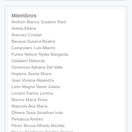
Miembros
Andrich Bianco Gustavo Raúl
Antola Eliana
Antunez Cristian
Bauque Susana Beatriz
Camputaro Luis Alberto
Funes Nelson Nydia Margarita
Gelabert Deborah
Generoso Adriana Del Valle
Hopkins Jessie Moira
Juan Viviana Alejandra
León Magne Vania Julieta
Lozano Karina Lorena
Marino María Rosa
Mazzola Ana María
Olivera Sosa Jonathan Iván
Peñaloza Andrés
Pérez Murua Alfredo Nicolás