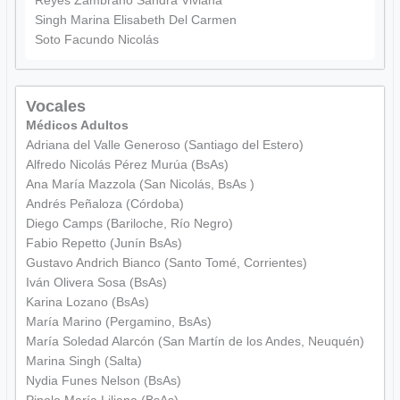
Reyes Zambrano Sandra Viviana
Singh Marina Elisabeth Del Carmen
Soto Facundo Nicolás
Vocales
Médicos Adultos
Adriana del Valle Generoso (Santiago del Estero)
Alfredo Nicolás Pérez Murúa (BsAs)
Ana María Mazzola (San Nicolás, BsAs )
Andrés Peñaloza (Córdoba)
Diego Camps (Bariloche, Río Negro)
Fabio Repetto (Junín BsAs)
Gustavo Andrich Bianco (Santo Tomé, Corrientes)
Iván Olivera Sosa (BsAs)
Karina Lozano (BsAs)
María Marino (Pergamino, BsAs)
María Soledad Alarcón (San Martín de los Andes, Neuquén)
Marina Singh (Salta)
Nydia Funes Nelson (BsAs)