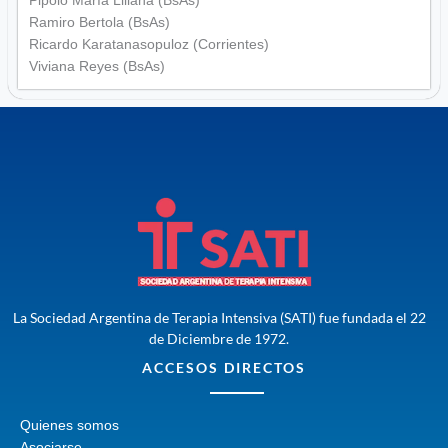
Pipolo María Liliana (BsAs)
Ramiro Bertola (BsAs)
Ricardo Karatanasopuloz (Corrientes)
Viviana Reyes (BsAs)
La Sociedad Argentina de Terapia Intensiva (SATI) fue fundada el 22
de Diciembre de 1972.
ACCESOS DIRECTOS
Quienes somos
Asociarse