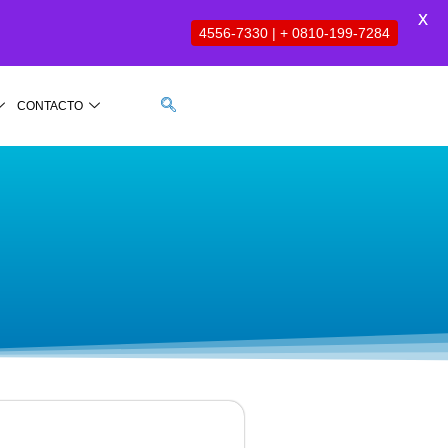
X
4556-7330 | + 0810-199-7284
CONTACTO