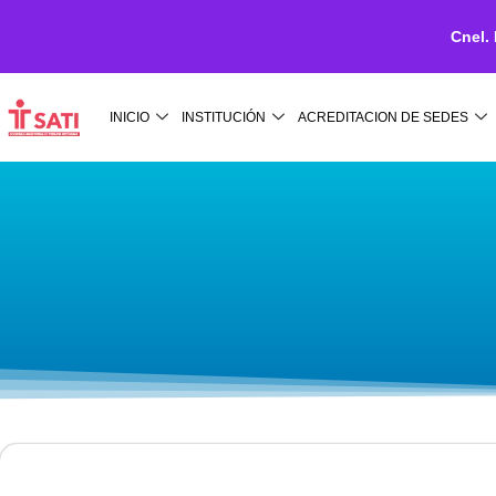
Cnel.
Ir
al
INICIO
INSTITUCIÓN
ACREDITACION DE SEDES
contenido